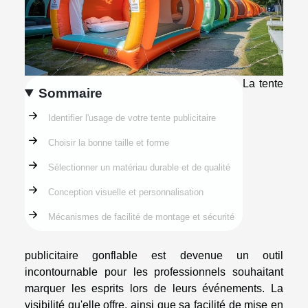
La tente
Sommaire
Identifier l'usage de votre tente publicitaire
Choisir la bonne taille et forme
Sélectionner un matériau durable et de qualité
Conception visuelle et personnalisation
Mécanismes de facilité de montage et sécurité
publicitaire gonflable est devenue un outil
incontournable pour les professionnels souhaitant
marquer les esprits lors de leurs événements. La
visibilité qu'elle offre, ainsi que sa facilité de mise en