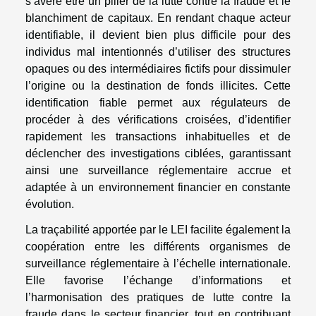
s’avère être un pilier de la lutte contre la fraude et le
blanchiment de capitaux. En rendant chaque acteur
identifiable, il devient bien plus difficile pour des
individus mal intentionnés d’utiliser des structures
opaques ou des intermédiaires fictifs pour dissimuler
l’origine ou la destination de fonds illicites. Cette
identification fiable permet aux régulateurs de
procéder à des vérifications croisées, d’identifier
rapidement les transactions inhabituelles et de
déclencher des investigations ciblées, garantissant
ainsi une surveillance réglementaire accrue et
adaptée à un environnement financier en constante
évolution.
La traçabilité apportée par le LEI facilite également la
coopération entre les différents organismes de
surveillance réglementaire à l’échelle internationale.
Elle favorise l’échange d’informations et
l’harmonisation des pratiques de lutte contre la
fraude dans le secteur financier, tout en contribuant