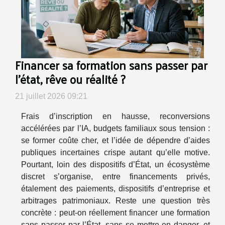
Financer sa formation sans passer par
l’état, rêve ou réalité ?
21 juillet 2026 09:21
Frais d’inscription en hausse, reconversions
accélérées par l’IA, budgets familiaux sous tension :
se former coûte cher, et l’idée de dépendre d’aides
publiques incertaines crispe autant qu’elle motive.
Pourtant, loin des dispositifs d’État, un écosystème
discret s’organise, entre financements privés,
étalement des paiements, dispositifs d’entreprise et
arbitrages patrimoniaux. Reste une question très
concrète : peut-on réellement financer une formation
sans passer par l’État, sans se mettre en danger, et