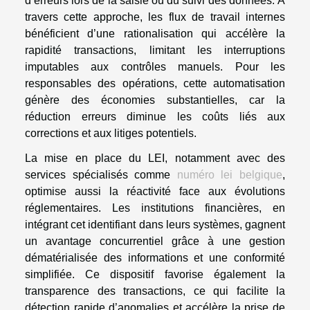
d’erreurs lors de la saisie ou du suivi des données. À
travers cette approche, les flux de travail internes
bénéficient d’une rationalisation qui accélère la
rapidité transactions, limitant les interruptions
imputables aux contrôles manuels. Pour les
responsables des opérations, cette automatisation
génère des économies substantielles, car la
réduction erreurs diminue les coûts liés aux
corrections et aux litiges potentiels.
La mise en place du LEI, notamment avec des
services spécialisés comme
numéro lei belgique
,
optimise aussi la réactivité face aux évolutions
réglementaires. Les institutions financières, en
intégrant cet identifiant dans leurs systèmes, gagnent
un avantage concurrentiel grâce à une gestion
dématérialisée des informations et une conformité
simplifiée. Ce dispositif favorise également la
transparence des transactions, ce qui facilite la
détection rapide d’anomalies et accélère la prise de