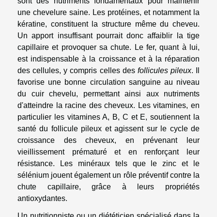
sont des nutriments fondamentaux pour maintenir
une chevelure saine. Les protéines, et notamment la
kératine, constituent la structure même du cheveu.
Un apport insuffisant pourrait donc affaiblir la tige
capillaire et provoquer sa chute. Le fer, quant à lui,
est indispensable à la croissance et à la réparation
des cellules, y compris celles des
follicules pileux
. Il
favorise une bonne circulation sanguine au niveau
du cuir chevelu, permettant ainsi aux nutriments
d'atteindre la racine des cheveux. Les vitamines, en
particulier les vitamines A, B, C et E, soutiennent la
santé du follicule pileux et agissent sur le cycle de
croissance des cheveux, en prévenant leur
vieillissement prématuré et en renforçant leur
résistance. Les minéraux tels que le zinc et le
sélénium jouent également un rôle préventif contre la
chute capillaire, grâce à leurs propriétés
antioxydantes.
Un nutritionniste ou un diététicien spécialisé dans la