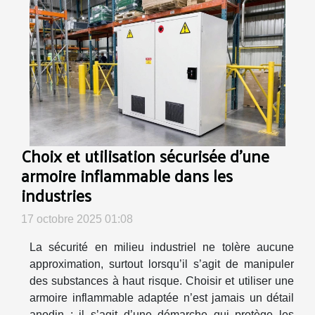
Choix et utilisation sécurisée d'une
armoire inflammable dans les
industries
17 octobre 2025 01:08
La sécurité en milieu industriel ne tolère aucune
approximation, surtout lorsqu’il s’agit de manipuler
des substances à haut risque. Choisir et utiliser une
armoire inflammable adaptée n’est jamais un détail
anodin : il s’agit d’une démarche qui protège les