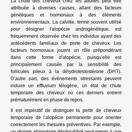
La chute des cheveux chez les adultes peut être
attribuée à diverses causes, allant des facteurs
génétiques et hormonaux à des éléments
environnementaux. La calvitie, terme souvent utilisé
pour désigner l'alopécie androgénétique, est
fréquemment observée chez les individus ayant des
antécédents familiaux de perte de cheveux. Les
facteurs hormonaux jouent un rôle prépondérant
dans cette forme d'alopécie, puisqu'elle est
principalement causée par la sensibilité des
follicules pileux à la dihydrotestostérone (DHT).
D'autre part, des événements stressants peuvent
induire un effluvium télogène, un état de chute
temporaire des cheveux où ces derniers entrent
prématurément en phase de repos.
Il est impératif de distinguer la perte de cheveux
temporaire de l'alopécie permanente pour orienter
correctement les mesures préventives. Par exemple,
un régime alimentaire déséquilibré peut mener à une