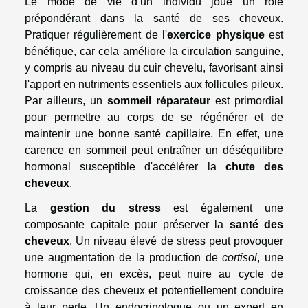
Le mode de vie d’un individu joue un rôle
prépondérant dans la santé de ses cheveux.
Pratiquer régulièrement de l'
exercice physique
est
bénéfique, car cela améliore la circulation sanguine,
y compris au niveau du cuir chevelu, favorisant ainsi
l'apport en nutriments essentiels aux follicules pileux.
Par ailleurs, un
sommeil réparateur
est primordial
pour permettre au corps de se régénérer et de
maintenir une bonne santé capillaire. En effet, une
carence en sommeil peut entraîner un déséquilibre
hormonal susceptible d'accélérer la
chute des
cheveux
.
La
gestion du stress
est également une
composante capitale pour préserver la
santé des
cheveux
. Un niveau élevé de stress peut provoquer
une augmentation de la production de
cortisol
, une
hormone qui, en excès, peut nuire au cycle de
croissance des cheveux et potentiellement conduire
à leur perte. Un endocrinologue ou un expert en