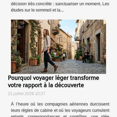
décision très concrète : sanctuariser un moment. Les
études sur le sommeil et la...
Pourquoi voyager léger transforme
votre rapport à la découverte
21 juillet 2026 10:37
À l’heure où les compagnies aériennes durcissent
leurs règles de cabine et où les voyageurs cumulent
retards, correspondances et contrôles, une idée