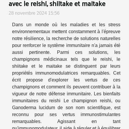
avec le reishi, shiitake et maitake
28 novembre 2024 15:56
Dans un monde où les maladies et les stress
environnementaux mettent constamment à l'épreuve
notre résilience, la recherche de solutions naturelles
pour renforcer le système immunitaire n'a jamais été
aussi pertinente. Parmi ces solutions, les
champignons médicinaux tels que le reishi, le
shiitake et le maitake se distinguent par leurs
propriétés immunomodulatrices remarquables. Cet
écrit propose d'explorer les vertus de ces
champignons et comment ils peuvent contribuer à la
vigueur de notre défense immunitaire. Les bienfaits
immunitaires du reishi Le champignon reishi, ou
Ganoderma lucidum de son nom scientifique, est
reconnu pour ses vertus immunostimulantes
remarquables. Agissant en tant
qu'immunomodulateur, il aide à réguler et à équilibrer