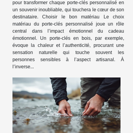
pour transformer chaque porte-clés personnalisé en
un souvenir inoubliable, qui touchera le cœur de son
destinataire. Choisir le bon matériau Le choix
matériau du porte-clés personnalisé joue un rôle
central dans l’impact émotionnel du cadeau
émotionnel. Un porte-clés en bois, par exemple,
évoque la chaleur et l’authenticité, procurant une
sensation naturelle qui touche souvent les
personnes sensibles à l’aspect artisanal. À
l’inverse...