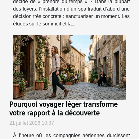
décide de « prendre du temps » ? Dans la plupart
des foyers, l’installation d’un spa traduit d’abord une
décision très concrète : sanctuariser un moment. Les
études sur le sommeil et la...
Pourquoi voyager léger transforme
votre rapport à la découverte
21 juillet 2026 10:37
À l’heure où les compagnies aériennes durcissent