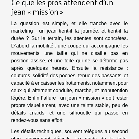
Ce que les pros attendent d’un
jean « mission »
La question est simple, et elle tranche avec le
marketing : un jean tient-il la journée, et tient-il la
durée ? Sur le terrain, les attentes sont concrètes.
D’abord la mobilité : une coupe qui accompagne les
mouvements, une taille qui ne cisaille pas en
position assise, et une toile qui ne se déforme pas
après quelques heures. Ensuite la résistance :
coutures, solidité des poches, tenue des passants, et
capacité à encaisser les frottements, notamment pour
ceux qui alternent conduite, marche, et manutention
légère. Enfin l’allure : un jean « mission » doit rester
propre visuellement, avec une teinte stable, peu de
détails criards, et une silhouette qui passe en
rendez-vous sans effort.
Les détails techniques, souvent relégués au second
plan, deviennent décisifs. Le poids de la toile,