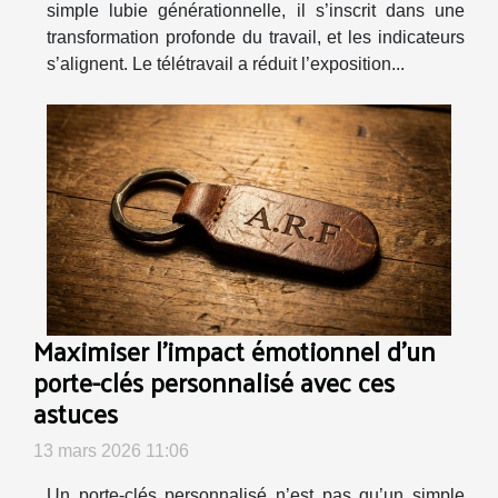
simple lubie générationnelle, il s’inscrit dans une
transformation profonde du travail, et les indicateurs
s’alignent. Le télétravail a réduit l’exposition...
Maximiser l'impact émotionnel d'un
porte-clés personnalisé avec ces
astuces
13 mars 2026 11:06
Un porte-clés personnalisé n’est pas qu’un simple