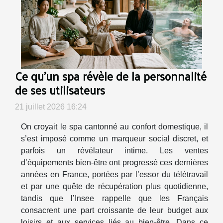
Ce qu’un spa révèle de la personnalité
de ses utilisateurs
21 juillet 2026 16:24
On croyait le spa cantonné au confort domestique, il
s’est imposé comme un marqueur social discret, et
parfois un révélateur intime. Les ventes
d’équipements bien-être ont progressé ces dernières
années en France, portées par l’essor du télétravail
et par une quête de récupération plus quotidienne,
tandis que l’Insee rappelle que les Français
consacrent une part croissante de leur budget aux
loisirs et aux services liés au bien-être. Dans ce