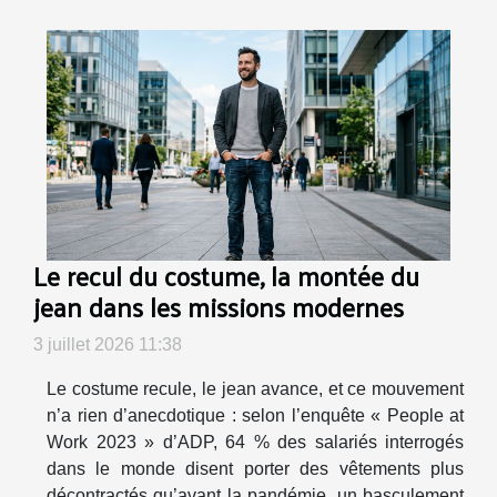
Le recul du costume, la montée du
jean dans les missions modernes
3 juillet 2026 11:38
Le costume recule, le jean avance, et ce mouvement
n’a rien d’anecdotique : selon l’enquête « People at
Work 2023 » d’ADP, 64 % des salariés interrogés
dans le monde disent porter des vêtements plus
décontractés qu’avant la pandémie, un basculement