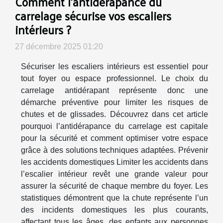
Comment l'antidérapance du
carrelage sécurise vos escaliers
intérieurs ?
27 décembre 2025 01:20
Sécuriser les escaliers intérieurs est essentiel pour
tout foyer ou espace professionnel. Le choix du
carrelage antidérapant représente donc une
démarche préventive pour limiter les risques de
chutes et de glissades. Découvrez dans cet article
pourquoi l’antidérapance du carrelage est capitale
pour la sécurité et comment optimiser votre espace
grâce à des solutions techniques adaptées. Prévenir
les accidents domestiques Limiter les accidents dans
l’escalier intérieur revêt une grande valeur pour
assurer la sécurité de chaque membre du foyer. Les
statistiques démontrent que la chute représente l’un
des incidents domestiques les plus courants,
affectant tous les âges, des enfants aux personnes