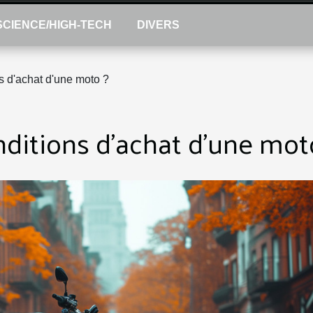
SCIENCE/HIGH-TECH
DIVERS
s d'achat d'une moto ?
nditions d'achat d'une mot