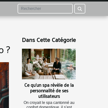
Dans Cette Catégorie
o ?
Ce qu’un spa révèle de la
personnalité de ses
utilisateurs
On croyait le spa cantonné au
confort domestique, il s’est