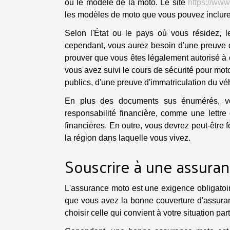
ou le modèle de la moto. Le site
https://ww
les modèles de moto que vous pouvez inclure
Selon l'État ou le pays où vous résidez, 
cependant, vous aurez besoin d'une preuve d'i
prouver que vous êtes légalement autorisé à
vous avez suivi le cours de sécurité pour mot
publics, d'une preuve d'immatriculation du vé
En plus des documents sus énumérés, vou
responsabilité financière, comme une lettre
financières. En outre, vous devrez peut-être 
la région dans laquelle vous vivez.
Souscrire à une assur
L'assurance moto est une exigence obligatoire
que vous avez la bonne couverture d'assurance
choisir celle qui convient à votre situation part