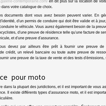
w.galerie-contemporaine.com/
en dit plus sur la location de voit
 dans votre catalogue de choix.
les documents dont vous avez besoin peuvent varier. En gén
dentité, d'un permis de conduire qui doit être valide et à jour
 conduire le véhicule. Vous aurez également besoin de la preu
ocyclistes, d'une preuve de résidence telle qu'une facture de se
hicule, et d'une preuve d'assurance.
s devez par ailleurs être prêt à fournir une preuve de 
 de crédit, un relevé bancaire ou toute autre preuve de resso
fournir une preuve de la taxe de vente et des tests d'émissions,
ance pour moto
 dans la plupart des juridictions, et il est important de vous a
. Il existe différents types d'assurance moto, et il est import
iculière.