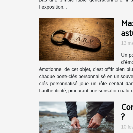
l’exposition...
Max
ast
13 ma
Un po
d’émo
émotionnel de cet objet, c’est offrir bien 
chaque porte-clés personnalisé en un souven
clés personnalisé joue un rôle central da
l’authenticité, procurant une sensation nature
Com
?
10 fé