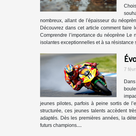
Chois
souha
nombreux, allant de l'épaisseur du néoprène
Découvrez dans cet article comment faire le
Comprendre l’importance du néoprène Le n
isolantes exceptionnelles et à sa résistance 
Évo
7 fév
Dans 
boule
impac
jeunes pilotes, parfois à peine sortis de 
structurée, ces jeunes talents accèdent t
adaptés. Dès les premières années, la détect
futurs champions....