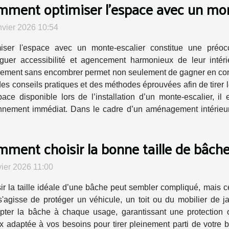
ment optimiser l'espace avec un mont
nvier 2026 10:54
iser l'espace avec un monte-escalier constitue une préoc
guer accessibilité et agencement harmonieux de leur intéri
ement sans encombrer permet non seulement de gagner en confor
des conseils pratiques et des méthodes éprouvées afin de tirer l
ace disponible lors de l’installation d’un monte-escalier, il
onnement immédiat. Dans le cadre d’un aménagement intérieur r
ment choisir la bonne taille de bâche
vier 2026 11:00
ir la taille idéale d’une bâche peut sembler compliqué, mais ce
 s'agisse de protéger un véhicule, un toit ou du mobilier de 
pter la bâche à chaque usage, garantissant une protection 
 adaptée à vos besoins pour tirer pleinement parti de votre 