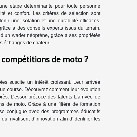
 une étape déterminante pour toute personne
té et confort. Les critères de sélection sont
nir une isolation et une durabilité efficaces.
grâce à des conseils experts issus du terrain.
d’un wader néoprène, grâce à ses propriétés
es échanges de chaleur...
n compétitions de moto ?
s suscite un intérêt croissant. Leur arrivée
aque course. Découvrez comment leur évolution
près. L’essor précoce des talents L’arrivée de
ns de moto. Grâce à une filière de formation
o se conjugue avec des programmes éducatifs
 rivalisent d’innovation afin d’identifier les