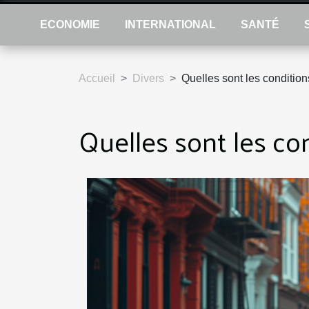
ECONOMIE
INTERNATIONAL
SANTÉ
Accueil
Divers
Quelles sont les condition
Quelles sont les co