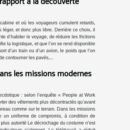
rapport à la découverte
cabine et où les voyageurs cumulent retards,
léger, et donc plus libre. Derrière ce choix, il
e d’habiter le voyage, de réduire les frictions
ie la logistique, et que l’on se rend disponible
ort d’un train ou d’un avion, le poids que l’on
de contourner les pavés,...
dans les missions modernes
ecdotique : selon l’enquête « People at Work
rter des vêtements plus décontractés qu’avant
reau comme sur le terrain. Dans les missions
me un uniforme de compromis, à condition de
t plus autorité Le décrochage du costume n’est
ndicateurs s’alignent. Le télétravail a réduit