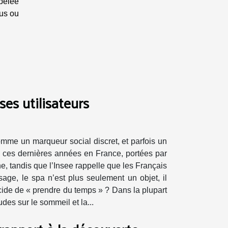
pelée
ous ou
ses utilisateurs
omme un marqueur social discret, et parfois un
é ces dernières années en France, portées par
ne, tandis que l’Insee rappelle que les Français
sage, le spa n’est plus seulement un objet, il
écide de « prendre du temps » ? Dans la plupart
des sur le sommeil et la...