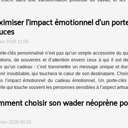
imiser l'impact émotionnel d'un porte
uces
rs 2026 11:06
rte-clés personnalisé n’est pas qu’un simple accessoire du quo
tions, de souvenirs et d’attention envers ceux à qui il est 
plus qu’un cadeau : c’est transmettre un message unique et du
ir inoubliable, qui touchera le cœur de son destinataire. Chois
ns l’impact émotionnel du cadeau émotionnel. Un porte-clés
lle qui touche souvent les personnes sensibles à l’aspect artisan
ment choisir son wader néoprène pou
vrier 2026 00:32