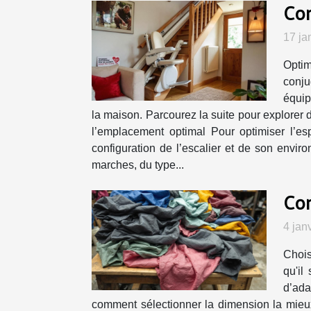
Com
17 ja
Optim
conju
équip
la maison. Parcourez la suite pour explorer 
l’emplacement optimal Pour optimiser l’esp
configuration de l’escalier et de son envir
marches, du type...
Com
4 jan
Chois
qu'il
d’ada
comment sélectionner la dimension la mieux