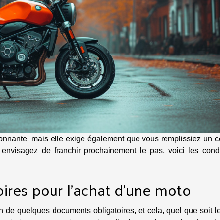
onnante, mais elle exige également que vous remplissiez un ce
 envisagez de franchir prochainement le pas, voici les condi
ires pour l'achat d'une moto
n de quelques documents obligatoires, et cela, quel que soit l