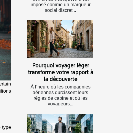
imposé comme un marqueur
social discret...
Pourquoi voyager léger
transforme votre rapport à
la découverte
rtain
À l’heure où les compagnies
tions
aériennes durcissent leurs
règles de cabine et où les
voyageurs...
e type