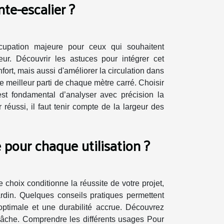
e-escalier ?
cupation majeure pour ceux qui souhaitent
eur. Découvrir les astuces pour intégrer cet
t, mais aussi d'améliorer la circulation dans
e meilleur parti de chaque mètre carré. Choisir
 est fondamental d’analyser avec précision la
éussi, il faut tenir compte de la largeur des
 pour chaque utilisation ?
 choix conditionne la réussite de votre projet,
jardin. Quelques conseils pratiques permettent
optimale et une durabilité accrue. Découvrez
bâche. Comprendre les différents usages Pour