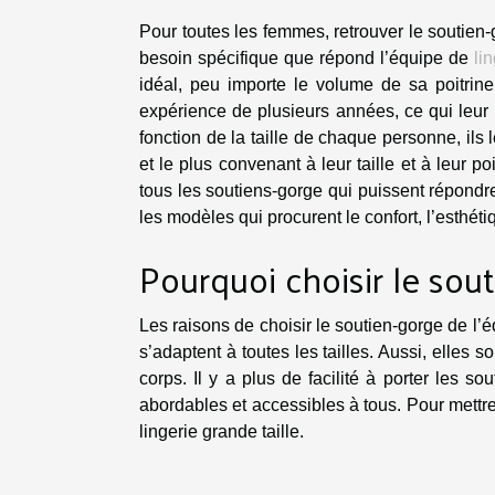
Pour toutes les femmes, retrouver le soutien-g
besoin spécifique que répond l’équipe de
li
idéal, peu importe le volume de sa poitrine
expérience de plusieurs années, ce qui leur p
fonction de la taille de chaque personne, ils 
et le plus convenant à leur taille et à leur p
tous les soutiens-gorge qui puissent répondr
les modèles qui procurent le confort, l’esthétiqu
Pourquoi choisir le sout
Les raisons de choisir le soutien-gorge de l’é
s’adaptent à toutes les tailles. Aussi, elles 
corps. Il y a plus de facilité à porter les s
abordables et accessibles à tous. Pour mettre
lingerie grande taille.