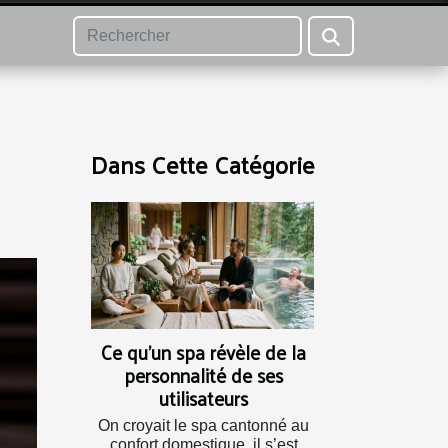
Dans Cette Catégorie
Ce qu’un spa révèle de la
personnalité de ses
utilisateurs
On croyait le spa cantonné au
confort domestique, il s’est