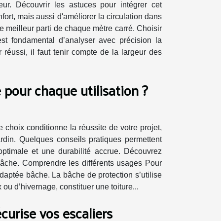
eur. Découvrir les astuces pour intégrer cet
t, mais aussi d'améliorer la circulation dans
e meilleur parti de chaque mètre carré. Choisir
 est fondamental d’analyser avec précision la
éussi, il faut tenir compte de la largeur des
 pour chaque utilisation ?
 choix conditionne la réussite de votre projet,
jardin. Quelques conseils pratiques permettent
optimale et une durabilité accrue. Découvrez
bâche. Comprendre les différents usages Pour
adaptée bâche. La bâche de protection s’utilise
ou d’hivernage, constituer une toiture...
urise vos escaliers