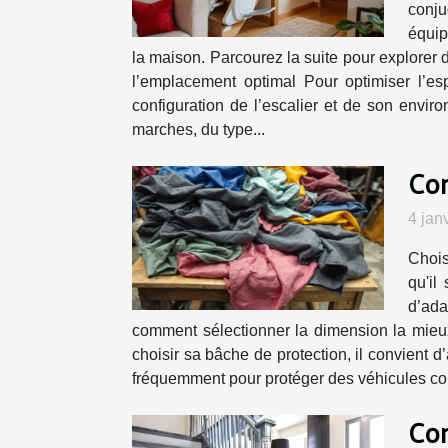
conju
équip
la maison. Parcourez la suite pour explorer 
l’emplacement optimal Pour optimiser l’esp
configuration de l’escalier et de son envir
marches, du type...
Com
4 jan
Chois
qu'il
d’ada
comment sélectionner la dimension la mieux
choisir sa bâche de protection, il convient d
fréquemment pour protéger des véhicules contr
Com