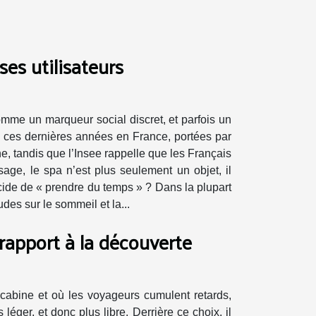
ses utilisateurs
omme un marqueur social discret, et parfois un
é ces dernières années en France, portées par
ne, tandis que l’Insee rappelle que les Français
sage, le spa n’est plus seulement un objet, il
écide de « prendre du temps » ? Dans la plupart
des sur le sommeil et la...
rapport à la découverte
cabine et où les voyageurs cumulent retards,
léger, et donc plus libre. Derrière ce choix, il