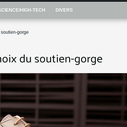
SCIENCE/HIGH-TECH
DIVERS
u soutien-gorge
choix du soutien-gorge