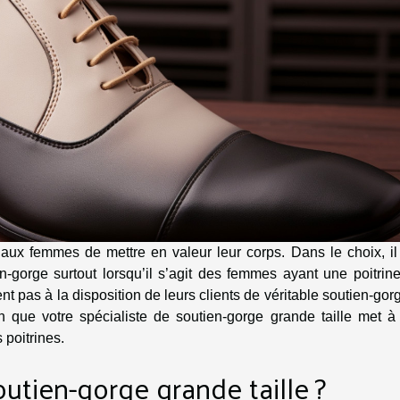
aux femmes de mettre en valeur leur corps. Dans le choix, il 
en-gorge surtout lorsqu’il s’agit des femmes ayant une poitrin
nt pas à la disposition de leurs clients de véritable soutien-gor
on que votre spécialiste de soutien-gorge grande taille met à
 poitrines.
utien-gorge grande taille ?