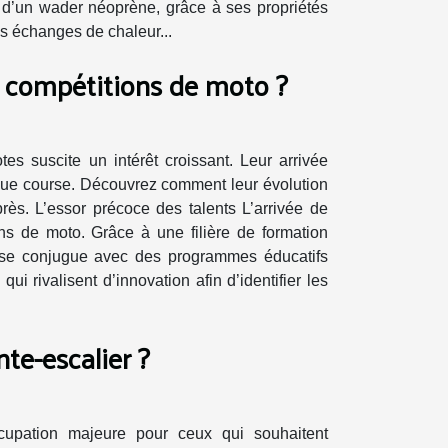
d’un wader néoprène, grâce à ses propriétés
es échanges de chaleur...
n compétitions de moto ?
s suscite un intérêt croissant. Leur arrivée
aque course. Découvrez comment leur évolution
près. L’essor précoce des talents L’arrivée de
ns de moto. Grâce à une filière de formation
o se conjugue avec des programmes éducatifs
 rivalisent d’innovation afin d’identifier les
e-escalier ?
cupation majeure pour ceux qui souhaitent