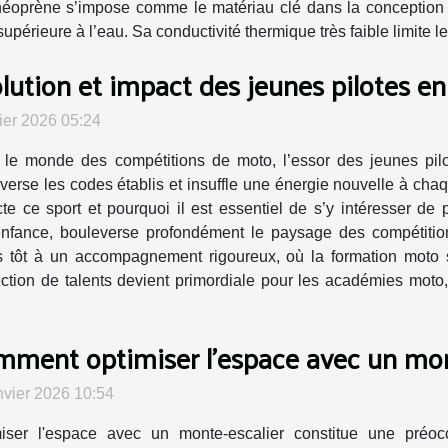
éoprène s’impose comme le matériau clé dans la conception 
supérieure à l’eau. Sa conductivité thermique très faible limite l
lution et impact des jeunes pilotes e
rier 2026 05:24
le monde des compétitions de moto, l’essor des jeunes pilote
verse les codes établis et insuffle une énergie nouvelle à ch
te ce sport et pourquoi il est essentiel de s’y intéresser de 
l’enfance, bouleverse profondément le paysage des compétitio
rès tôt à un accompagnement rigoureux, où la formation mot
ion de talents devient primordiale pour les académies moto, qui
ment optimiser l'espace avec un mont
nvier 2026 10:54
iser l'espace avec un monte-escalier constitue une préoc