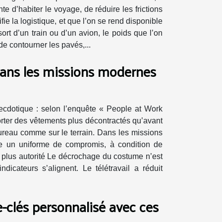
e d’habiter le voyage, de réduire les frictions
ie la logistique, et que l’on se rend disponible
ort d’un train ou d’un avion, le poids que l’on
de contourner les pavés,...
dans les missions modernes
ecdotique : selon l’enquête « People at Work
rter des vêtements plus décontractés qu’avant
reau comme sur le terrain. Dans les missions
me un uniforme de compromis, à condition de
t plus autorité Le décrochage du costume n’est
ndicateurs s’alignent. Le télétravail a réduit
-clés personnalisé avec ces