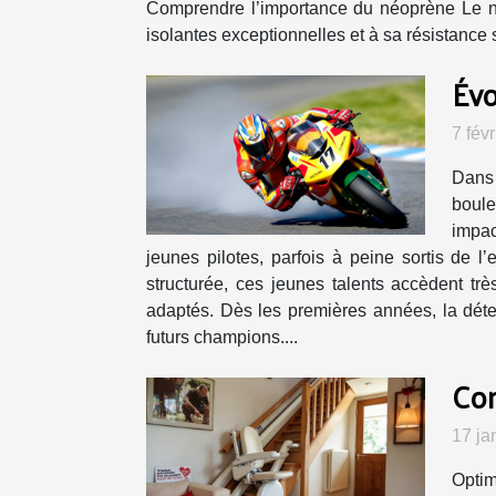
Comprendre l’importance du néoprène Le n
isolantes exceptionnelles et à sa résistance 
Évo
7 fév
Dans 
boule
impac
jeunes pilotes, parfois à peine sortis de 
structurée, ces jeunes talents accèdent t
adaptés. Dès les premières années, la détect
futurs champions....
Com
17 ja
Optim