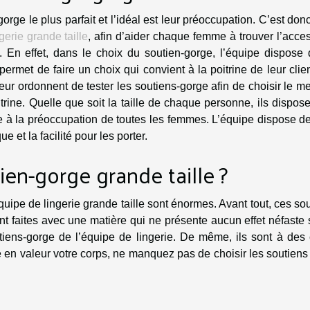
orge le plus parfait et l’idéal est leur préoccupation. C’est don
ngerie grande taille
, afin d’aider chaque femme à trouver l’acce
. En effet, dans le choix du soutien-gorge, l’équipe dispose 
ermet de faire un choix qui convient à la poitrine de leur clie
leur ordonnent de tester les soutiens-gorge afin de choisir le me
oitrine. Quelle que soit la taille de chaque personne, ils dispos
e à la préoccupation de toutes les femmes. L’équipe dispose d
e et la facilité pour les porter.
ien-gorge grande taille ?
quipe de lingerie grande taille sont énormes. Avant tout, ces so
sont faites avec une matière qui ne présente aucun effet néfaste 
outiens-gorge de l’équipe de lingerie. De même, ils sont à des
 en valeur votre corps, ne manquez pas de choisir les soutiens