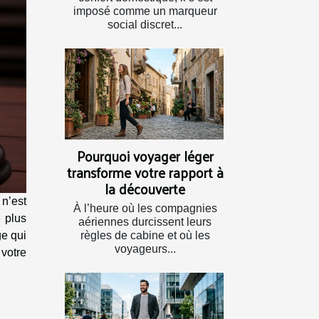
imposé comme un marqueur
social discret...
Pourquoi voyager léger
transforme votre rapport à
la découverte
n’est
À l’heure où les compagnies
e plus
aériennes durcissent leurs
règles de cabine et où les
ge qui
voyageurs...
 votre