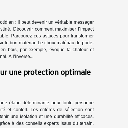
tidien ; il peut devenir un véritable messager
destiné. Découvrir comment maximiser l’impact
rable. Parcourez ces astuces pour transformer
ir le bon matériau Le choix matériau du porte-
 en bois, par exemple, évoque la chaleur et
al. À l’inverse...
r une protection optimale
 une étape déterminante pour toute personne
té et confort. Les critères de sélection sont
nir une isolation et une durabilité efficaces.
grâce à des conseils experts issus du terrain.